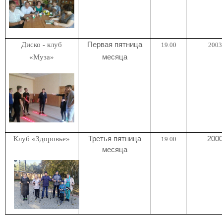
Диско - клуб
Первая пятница
19.00
2003 
«Муза»
месяца
Клуб «Здоровье»
Третья пятница
2000
19.00
месяца