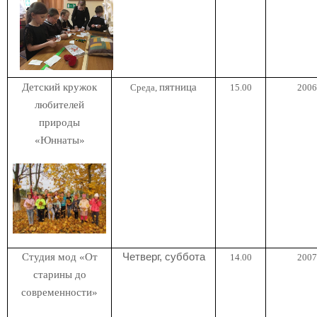
Детский кружок
пятница
Среда,
15.00
2006 
любителей
природы
«Юннаты»
Студия мод «От
Четверг, суббота
14.00
2007 
старины до
современности»