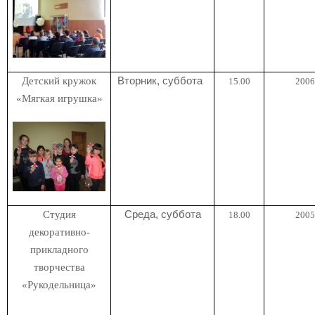
Детский кружок
Вторник, суббота
15.00
2006 
«Мягкая игрушка»
Студия
Среда, суббота
18.00
2005 
декоративно-
прикладного
творчества
«Рукодельница»