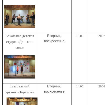
Вокальная детская
Вторник,
13.00
2007 
воскресенье
студия «До – ми -
соль»
Театральный
Вторник,
14.00
2006 
воскресенье
кружок «Теремок»