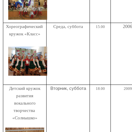
2006
Хореографический
Среда, суббота
15.00
кружок «Класс»
Детский кружок
Вторник, суббота
18.00
2009 
развития
вокального
творчества
«Солнышко»