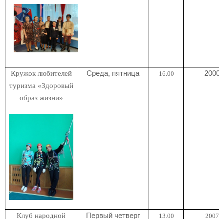
Кружок любителей
Среда, пятница
2000
16.00
туризма «Здоровый
образ жизни»
Клуб народной
Первый четверг
13.00
2007 