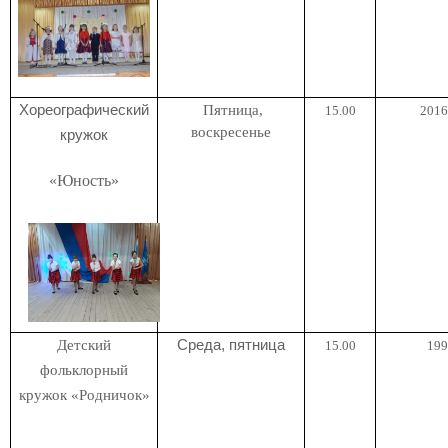
Хореографический
Пятница,
15.00
2016 
воскресенье
кружок
«Юность»
Детский
Среда, пятница
15.00
199
фольклорный
кружок
«Родничок»