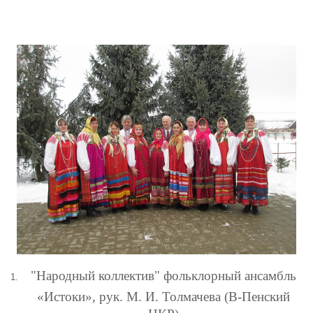
"Народный коллектив" фольклорный ансамбль
«Истоки», рук. М. И. Толмачева (В-Пенский
ЦКР)