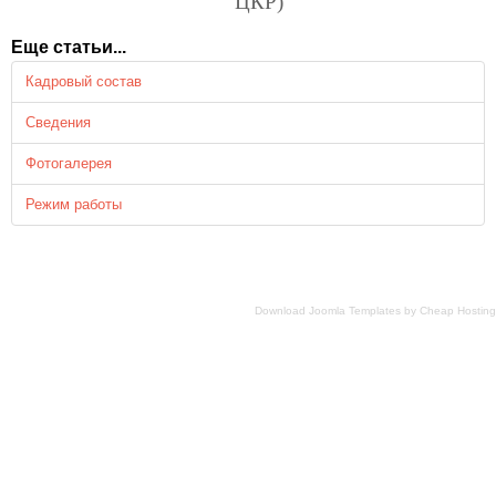
Еще статьи...
Кадровый состав
Сведения
Фотогалерея
Режим работы
Download Joomla Templates
by
Cheap Hosting