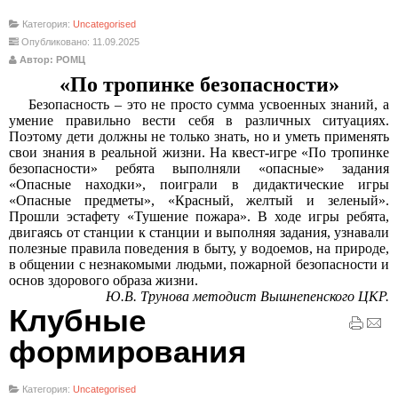
Категория:
Uncategorised
Опубликовано: 11.09.2025
Автор: РОМЦ
«По тропинке безопасности»
Безопасность – это не просто сумма усвоенных знаний, а
умение правильно вести себя в различных ситуациях.
Поэтому дети должны не только знать, но и уметь применять
свои знания в реальной жизни.
На квест-игре «По тропинке
безопасности» ребята выполняли «опасные» задания
«Опасные находки», поиграли в дидактические игры
«Опасные предметы», «Красный, желтый и зеленый».
Прошли эстафету «Тушение пожара». В ходе игры ребята,
двигаясь от станции к станции и выполняя задания, узнавали
полезные правила поведения в быту, у водоемов, на природе,
в общении с незнакомыми людьми, пожарной безопасности и
основ здорового образа жизни.
Ю.В. Трунова методист Вышнепенского ЦКР.
Клубные
формирования
Категория:
Uncategorised