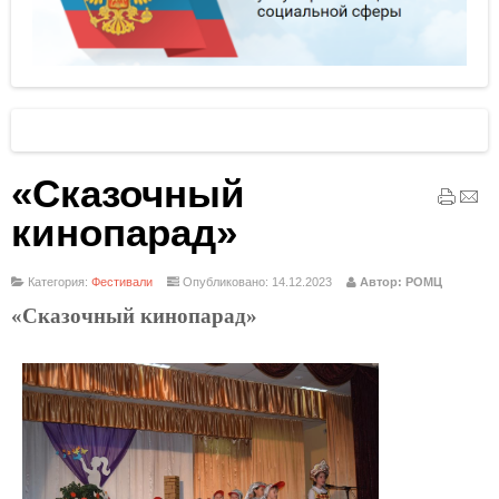
«Сказочный
кинопарад»
Категория:
Фестивали
Опубликовано: 14.12.2023
Автор: РОМЦ
«Сказочный кинопарад»