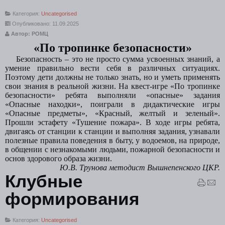
Категория:
Uncategorised
Опубликовано: 11.09.2025
Автор: РОМЦ
«По тропинке безопасности»
Безопасность – это не просто сумма усвоенных знаний, а
умение правильно вести себя в различных ситуациях.
Поэтому дети должны не только знать, но и уметь применять
свои знания в реальной жизни.
На квест-игре «По тропинке
безопасности» ребята выполняли «опасные» задания
«Опасные находки», поиграли в дидактические игры
«Опасные предметы», «Красный, желтый и зеленый».
Прошли эстафету «Тушение пожара». В ходе игры ребята,
двигаясь от станции к станции и выполняя задания, узнавали
полезные правила поведения в быту, у водоемов, на природе,
в общении с незнакомыми людьми, пожарной безопасности и
основ здорового образа жизни.
Ю.В. Трунова методист Вышнепенского ЦКР.
Клубные
формирования
Категория:
Uncategorised