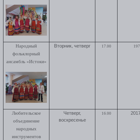
Народный
Вторник, четверг
17.00
197
фольклорный
ансамбль «Истоки»
Любительское
Четверг,
2017
16.00
воскресенье
объединение
народных
инструментов