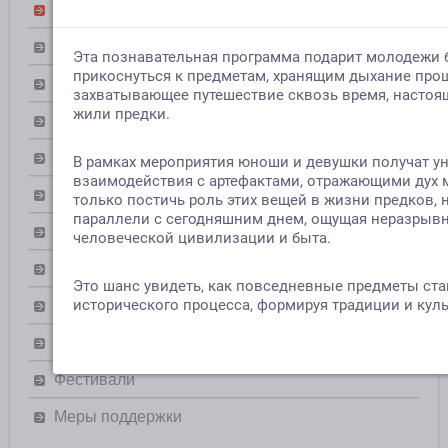
Фотогалерея
Режим работы
Достижения
Услуги
Народный коллектив
Клубные формирования
Документы
План работ
Обратная связь
Видеозаписи
Фестивали
Меры поддержки