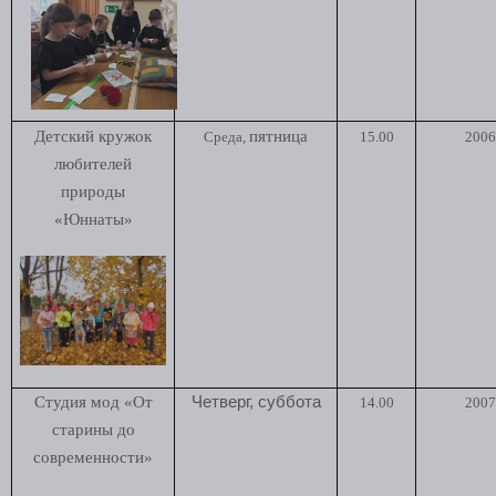
Детский кружок
пятница
Среда,
15.00
2006 
любителей
природы
«Юннаты»
Студия мод «От
Четверг, суббота
14.00
2007 
старины до
современности»