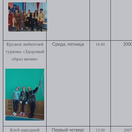
Кружок любителей
Среда, пятница
2000
16.00
туризма «Здоровый
образ жизни»
Клуб народной
Первый четверг
13.00
2007 