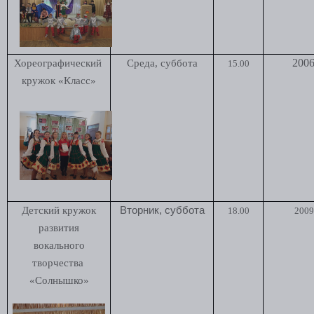
2006
Хореографический
Среда, суббота
15.00
кружок «Класс»
Детский кружок
Вторник, суббота
18.00
2009 
развития
вокального
творчества
«Солнышко»