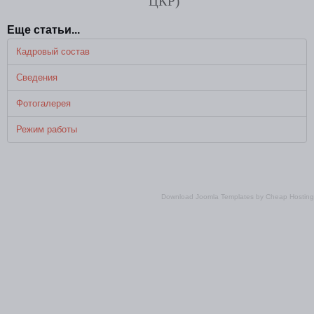
Еще статьи...
Кадровый состав
Сведения
Фотогалерея
Режим работы
Download Joomla Templates
by
Cheap Hosting