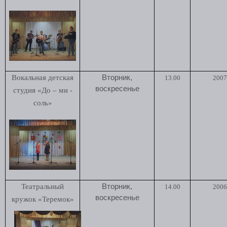
Вокальная детская
Вторник,
13.00
2007 
воскресенье
студия «До – ми -
соль»
Театральный
Вторник,
14.00
2006 
воскресенье
кружок «Теремок»