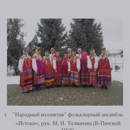
"Народный коллектив" фольклорный ансамбль
«Истоки», рук. М. И. Толмачева (В-Пенский
ЦКР)