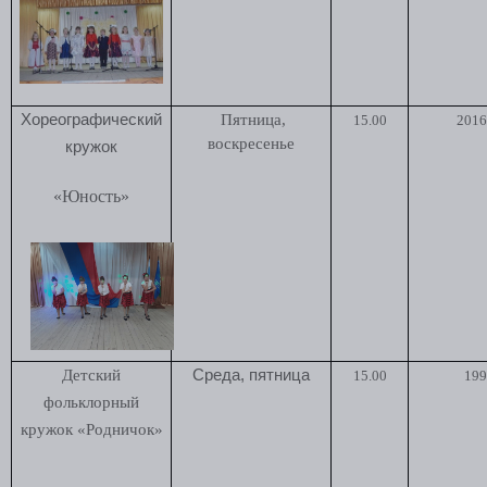
Хореографический
Пятница,
15.00
2016 
воскресенье
кружок
«Юность»
Детский
Среда, пятница
15.00
199
фольклорный
кружок
«Родничок»