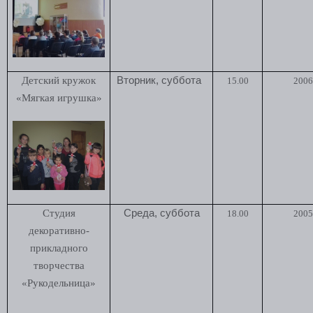
Детский кружок
Вторник, суббота
15.00
2006 
«Мягкая игрушка»
Студия
Среда, суббота
18.00
2005 
декоративно-
прикладного
творчества
«Рукодельница»