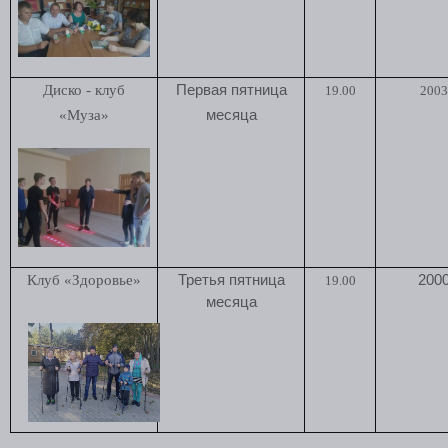
Диско - клуб
Первая пятница
19.00
2003 
«Муза»
месяца
Клуб «Здоровье»
Третья пятница
2000
19.00
месяца