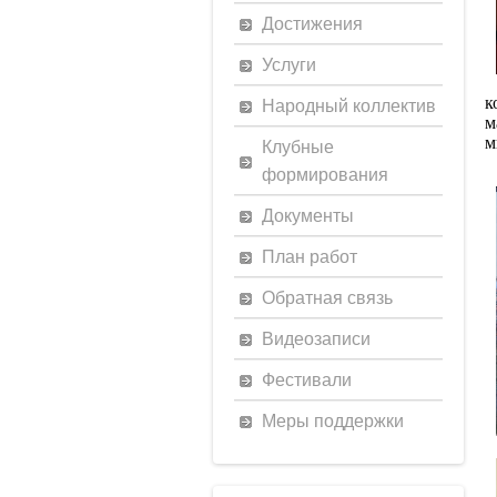
Достижения
Услуги
к
Народный коллектив
м
м
Клубные
формирования
Документы
План работ
Обратная связь
Видеозаписи
Фестивали
Меры поддержки