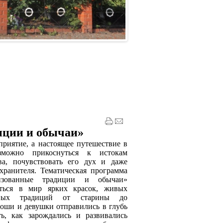
иции и обычаи»
иятие, а настоящее путешествие в
зможно прикоснуться к истокам
ва, почувствовать его дух и даже
хранителя.
Тематическая программа
лизованные традиции и обычаи»
иться в мир ярких красок, живых
вых традиций от старины до
оши и девушки отправились в глубь
ть, как зарождались и развивались