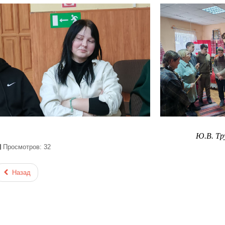
Ю.В. Тр
Просмотров: 32
Назад