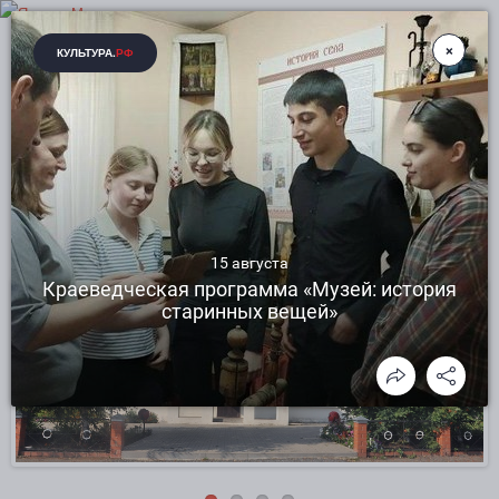
ВЫШНЕПЕНСКИЙ ЦЕНТР КУЛЬТУРНОГО
РАЗВИТИЯ РАКИТЯНСКОГО РАЙОНА
БЕЛГОРОДСКОЙ ОБЛАСТИ