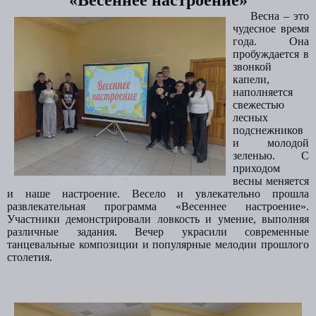
«Весеннее настроение»
Весна – это
чудесное время
года. Она
пробуждается в
звонкой
капели,
наполняется
свежестью
лесных
подснежников
и молодой
зеленью. С
приходом
весны меняется
и наше настроение.
Весело и увлекательно прошла
развлекательная программа «Весеннее настроение».
Участники демонстрировали ловкость и умение, выполняя
различные задания. Вечер украсили современные
танцевальные композиции и популярные мелодии прошлого
столетия.