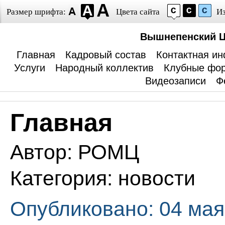
Размер шрифта:
Цвета сайта
И
Вышнепенский Ц
Главная
Кадровый состав
Контактная и
Услуги
Народный коллектив
Клубные фо
Видеозаписи
Ф
Главная
Автор:
РОМЦ
Категория:
новости
Опубликовано: 04 мая