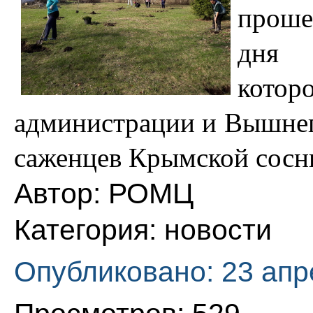
проше
дня 
котор
администрации и Вышнеп
саженцев Крымской сосн
Автор:
РОМЦ
Категория:
новости
Опубликовано: 23 апр