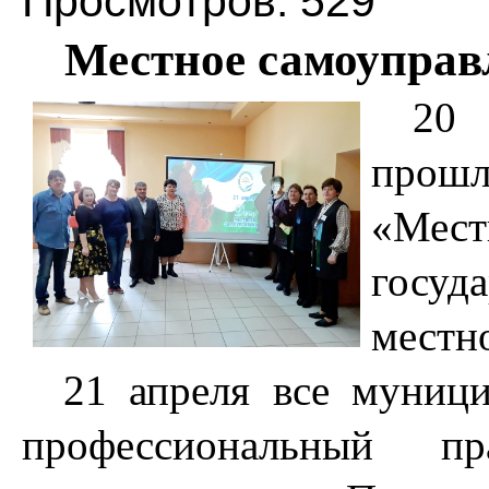
Просмотров: 529
Местное самоуправл
20 
прош
«Мест
госу
местн
21 апреля все муниц
профессиональный 