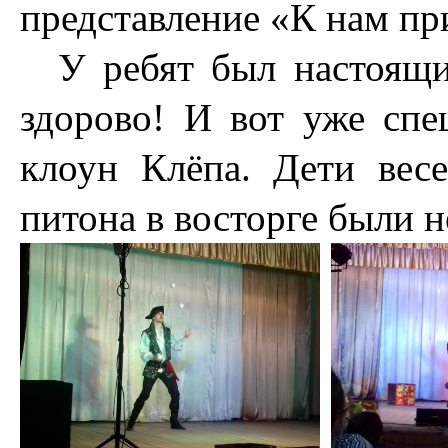
представление «К нам пр
У ребят был настоящи
здорово! И вот уже спе
клоун Клёпа. Дети вес
питона в восторге были н