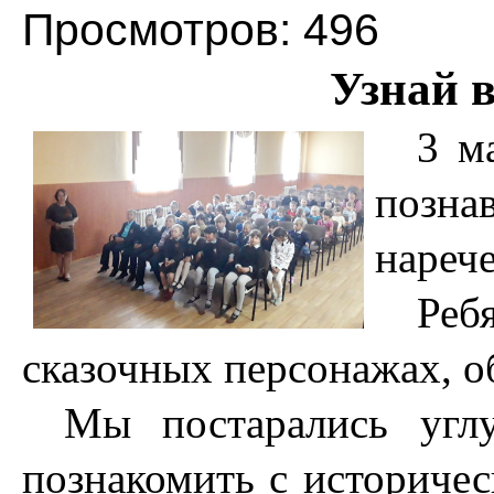
Просмотров: 496
Узнай в
3 м
позна
нареч
Ре
сказочных персонажах, о
Мы постарались углу
познакомить с историчес