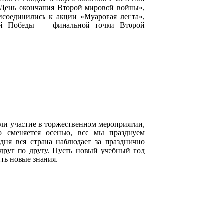
 День окончания Второй мировой войны»,
исоединились к акции «Муаровая лента»,
ной Победы — финальной точки Второй
 участие в торжественном мероприятии,
о сменяется осенью, все мы празднуем
дня вся страна наблюдает за празднично
друг по другу. Пусть новый учебный год
ть новые знания.