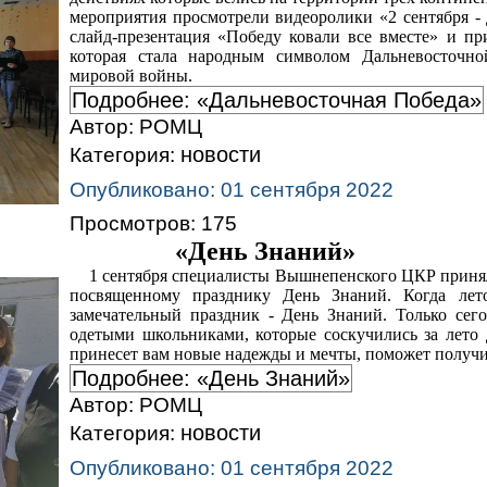
мероприятия просмотрели видеоролики «2 сентября -
слайд-презентация «Победу ковали все вместе» и пр
которая стала народным символом Дальневосточ
мировой войны.
Подробнее: «Дальневосточная Победа»
Автор:
РОМЦ
новости
Категория:
Опубликовано: 01 сентября 2022
Просмотров: 175
«День Знаний»
1 сентября специалисты Вышнепенского ЦКР приняли
посвященному празднику День Знаний.
Когда лет
замечательный праздник - День Знаний. Только сего
одетыми школьниками, которые соскучились за лето 
принесет вам новые надежды и мечты, поможет получи
Подробнее: «День Знаний»
Автор:
РОМЦ
новости
Категория:
Опубликовано: 01 сентября 2022