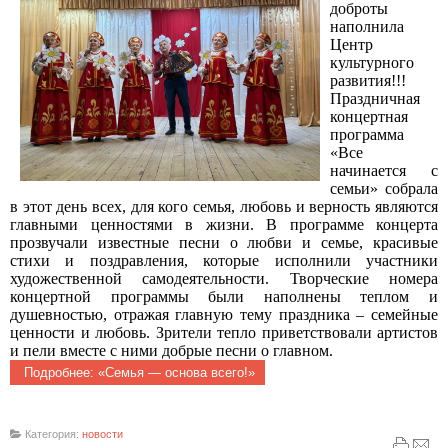
доброты
наполнила
Центр
культурного
развития!!!
Праздничная
концертная
программа
«Все
начинается с
семьи» собрала
в этот день всех, для кого семья, любовь и верность являются
главными ценностями в жизни. В программе концерта
прозвучали известные песни о любви и семье, красивые
стихи и поздравления, которые исполнили участники
художественной самодеятельности.
Творческие номера
концертной программы были наполнены теплом и
душевностью, отражая главную тему праздника – семейные
ценности и любовь.
Зрители тепло приветствовали артистов
и пели вместе с ними добрые песни о главном.
Подробнее: «Семья — основа всего!»
Категория:
новости