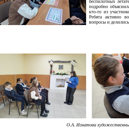
беспилотных летат
подробно объяснила
кто-то из участни
Ребята активно во
вопросы и делились
О.А. Игнатова художественны