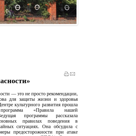
асности»
ости — это не просто рекомендации,
нова для защиты жизни и здоровья
ентре культурного развития прошла
я программа «Правила нашей
Ведущая программы рассказала
сновных правилах поведения в
чайных ситуациях. Она обсудила с
меры предосторожности при атаке