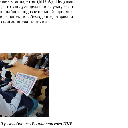
ельных аппаратов (БПЛА).
Ведущая
, что следует делать в случае, если
ков найдет подозрительный предмет.
влекались в обсуждение, задавали
 своими впечатлениями.
й руководитель Вышнепенского ЦКР.