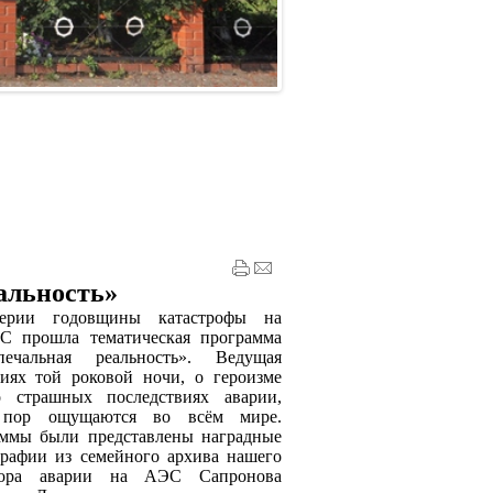
альность»
 годовщины катастрофы на
С прошла тематическая программа
чальная реальность». Ведущая
тиях той роковой ночи, о героизме
 страшных последствиях аварии,
 пор ощущаются во всём мире.
аммы были представлены наградные
рафии из семейного архива нашего
атора аварии на АЭС Сапронова