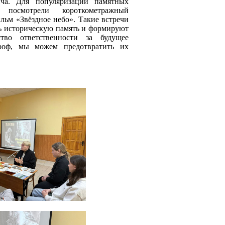
ча.
Для популяризации памятных
 посмотрели короткометражный
льм «Звёздное небо». Такие встречи
ь историческую память и формируют
тво ответственности за будущее
троф, мы можем предотвратить их