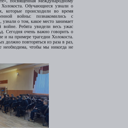
сте», посвященная Международному
 Холокоста. Обучающиеся узнали о
х, которые происходили во время
венной войны: познакомились с
 узнали о том, какое место занимает
 войне. Ребята увидели весь ужас
д.
Сегодня очень важно говорить о
е и на примере трагедии Холокоста.
х должно повторяться из раза в раз,
те необходима, чтобы мы никогда не